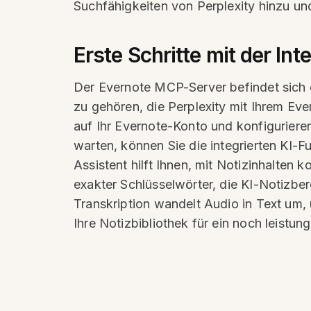
Suchfähigkeiten von Perplexity hinzu und 
Erste Schritte mit der Int
Der Evernote MCP-Server befindet sich de
zu gehören, die Perplexity mit Ihrem Ever
auf Ihr Evernote-Konto und konfigurier
warten, können Sie die integrierten KI-
Assistent hilft Ihnen, mit Notizinhalten
exakter Schlüsselwörter, die KI-Notizber
Transkription wandelt Audio in Text um,
Ihre Notizbibliothek für ein noch leistung