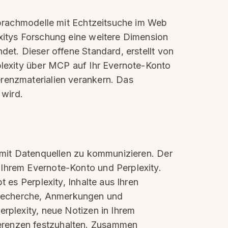
 Sprachmodelle mit Echtzeitsuche im Web
exitys Forschung eine weitere Dimension
det. Dieser offene Standard, erstellt von
rplexity über MCP auf Ihr Evernote-Konto
erenzmaterialien verankern. Das
 wird.
m mit Datenquellen zu kommunizieren. Der
 Ihrem Evernote-Konto und Perplexity.
 es Perplexity, Inhalte aus Ihren
 Recherche, Anmerkungen und
erplexity, neue Notizen in Ihrem
ferenzen festzuhalten. Zusammen