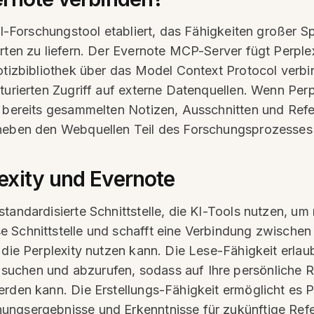
 KI-Forschungstool etabliert, das Fähigkeiten großer
orten zu liefern. Der Evernote MCP-Server fügt Perpl
otizbibliothek über das Model Context Protocol verbin
kturierten Zugriff auf externe Datenquellen. Wenn Pe
n bereits gesammelten Notizen, Ausschnitten und Ref
 neben den Webquellen Teil des Forschungsprozesses
exity und Evernote
standardisierte Schnittstelle, die KI-Tools nutzen, u
 Schnittstelle und schafft eine Verbindung zwischen
die Perplexity nutzen kann. Die Lese-Fähigkeit erlaubt
suchen und abzurufen, sodass auf Ihre persönliche
rden kann. Die Erstellungs-Fähigkeit ermöglicht es P
ungsergebnisse und Erkenntnisse für zukünftige Re