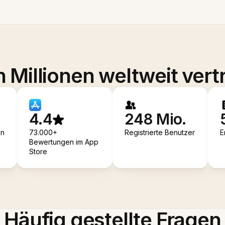
 Millionen weltweit vert
4.4
248 Mio.
en
73.000+
Registrierte Benutzer
E
Bewertungen im App
Store
Häufig gestellte Fragen