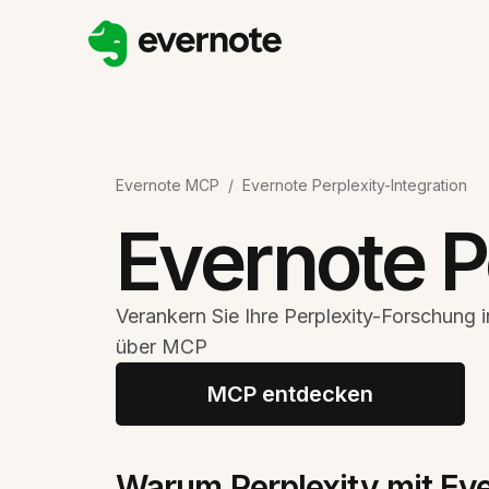
Evernote MCP
/
Evernote Perplexity-Integration
Evernote P
Verankern Sie Ihre Perplexity-Forschung i
über MCP
MCP entdecken
Warum Perplexity mit Ev