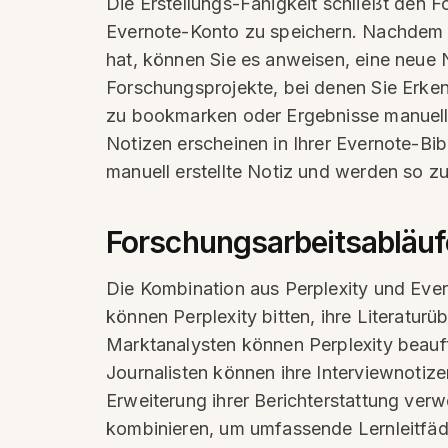
Die Erstellungs-Fähigkeit schließt den F
Evernote-Konto zu speichern. Nachdem
hat, können Sie es anweisen, eine neue No
Forschungsprojekte, bei denen Sie Erken
zu bookmarken oder Ergebnisse manuell
Notizen erscheinen in Ihrer Evernote-Bi
manuell erstellte Notiz und werden so z
Forschungsarbeitsabläufe
Die Kombination aus Perplexity und Eve
können Perplexity bitten, ihre Literatur
Marktanalysten können Perplexity beauf
Journalisten können ihre Interviewnotiz
Erweiterung ihrer Berichterstattung ver
kombinieren, um umfassende Lernleitfäde