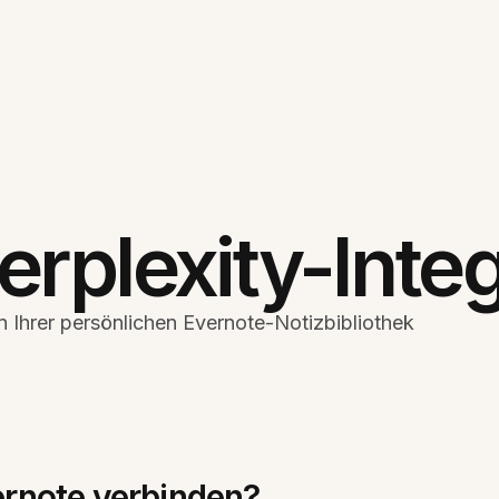
erplexity-Integ
n Ihrer persönlichen Evernote-Notizbibliothek
ernote verbinden?