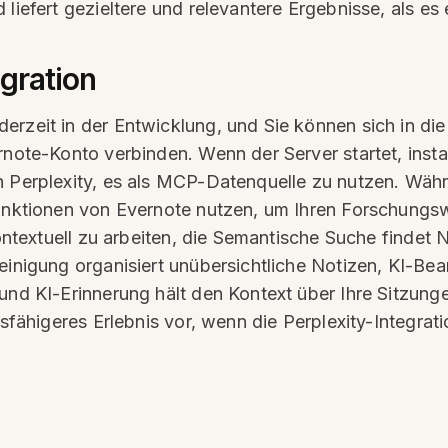
liefert gezieltere und relevantere Ergebnisse, als es e
egration
rzeit in der Entwicklung, und Sie können sich in die
note-Konto verbinden. Wenn der Server startet, install
en Perplexity, es als MCP-Datenquelle zu nutzen. Wä
Funktionen von Evernote nutzen, um Ihren Forschungs
 kontextuell zu arbeiten, die Semantische Suche finde
einigung organisiert unübersichtliche Notizen, KI-Bear
 und KI-Erinnerung hält den Kontext über Ihre Sitzung
sfähigeres Erlebnis vor, wenn die Perplexity-Integration