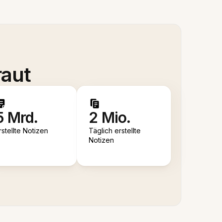
raut
5 Mrd.
2 Mio.
rstellte Notizen
Täglich erstellte
Notizen