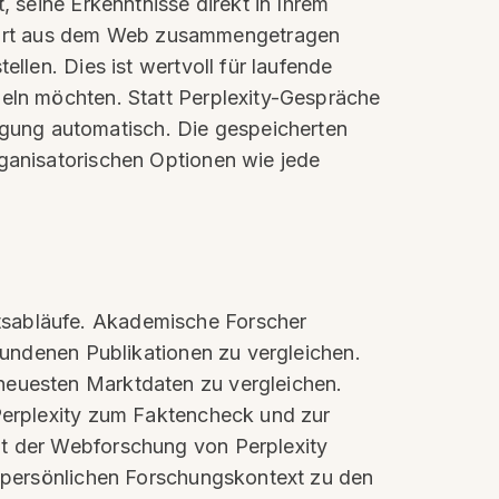
, seine Erkenntnisse direkt in Ihrem
wort aus dem Web zusammengetragen
llen. Dies ist wertvoll für laufende
meln möchten. Statt Perplexity-Gespräche
gung automatisch. Die gespeicherten
rganisatorischen Optionen wie jede
tsabläufe. Akademische Forscher
efundenen Publikationen zu vergleichen.
 neuesten Marktdaten zu vergleichen.
 Perplexity zum Faktencheck und zur
it der Webforschung von Perplexity
en persönlichen Forschungskontext zu den