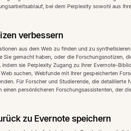
ungsarbeitsablauf, bei dem Perplexity sowohl aus Ih
tizen verbessern
mationen aus dem Web zu finden und zu synthetisieren, 
e Sie gemacht haben, oder die Forschungsnotizen, di
ndem sie Perplexity Zugang zu Ihrer Evernote-Bibliot
m Web suchen, Webfunde mit Ihrer gespeicherten Fors
enden. Für Forscher und Studierende, die detaillierte 
in einen persönlicheren Forschungsassistenten, der die
rück zu Evernote speichern