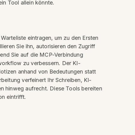
in Tool allein könnte.
 Warteliste eintragen, um zu den Ersten
ieren Sie ihn, autorisieren den Zugriff
hrend Sie auf die MCP-Verbindung
workflow zu verbessern. Der KI-
t Notizen anhand von Bedeutungen statt
beitung verfeinert Ihr Schreiben, KI-
en hinweg aufrecht. Diese Tools bereiten
 eintrifft.