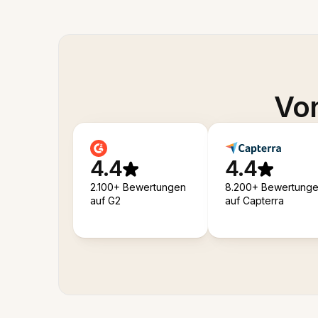
Von
4.4
4.4
2.100+ Bewertungen
8.200+ Bewertung
auf G2
auf Capterra