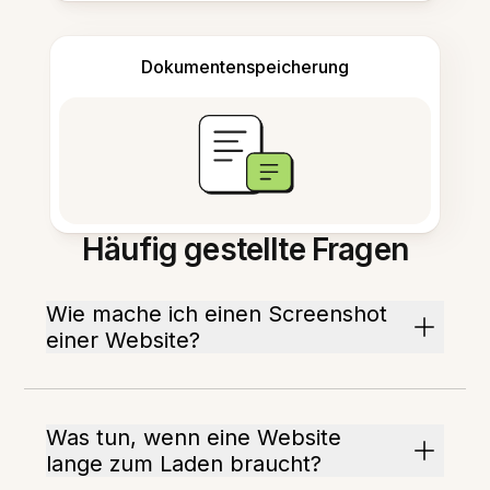
Dokumentenspeicherung
Häufig gestellte Fragen
Wie mache ich einen Screenshot
einer Website?
Was tun, wenn eine Website
lange zum Laden braucht?