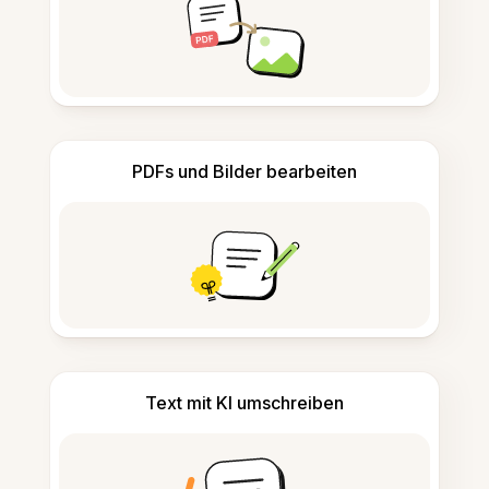
PDFs und Bilder bearbeiten
Text mit KI umschreiben