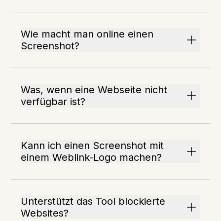
Wie macht man online einen
Screenshot?
Was, wenn eine Webseite nicht
verfügbar ist?
Kann ich einen Screenshot mit
einem Weblink-Logo machen?
Unterstützt das Tool blockierte
Websites?