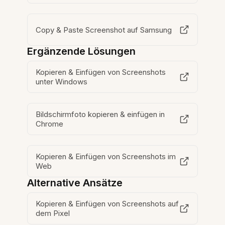
Copy & Paste Screenshot auf Samsung
Ergänzende Lösungen
Kopieren & Einfügen von Screenshots
unter Windows
Bildschirmfoto kopieren & einfügen in
Chrome
Kopieren & Einfügen von Screenshots im
Web
Alternative Ansätze
Kopieren & Einfügen von Screenshots auf
dem Pixel