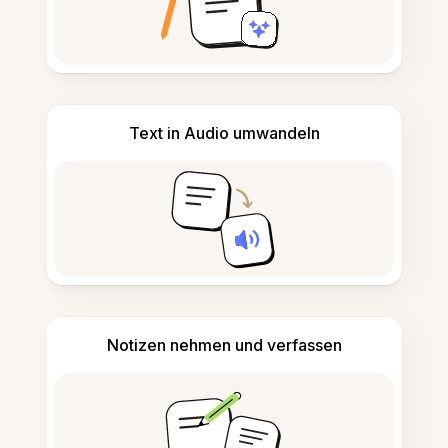
Text in Audio umwandeln
Notizen nehmen und verfassen