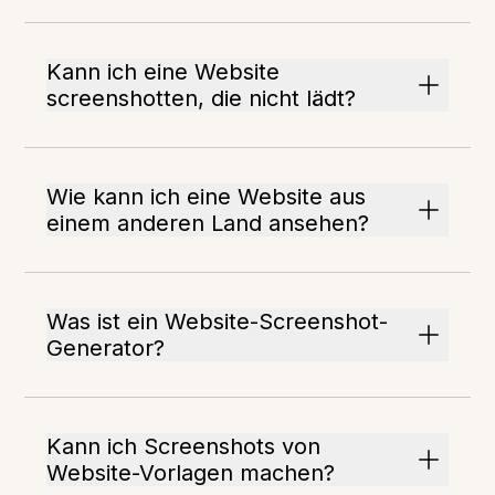
Kann ich eine Website
screenshotten, die nicht lädt?
Wie kann ich eine Website aus
einem anderen Land ansehen?
Was ist ein Website-Screenshot-
Generator?
Kann ich Screenshots von
Website-Vorlagen machen?