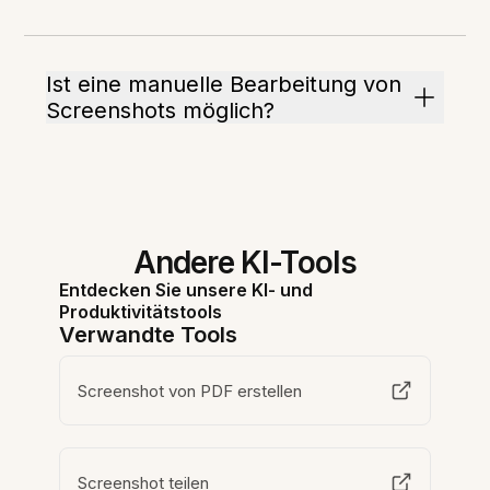
Ist eine manuelle Bearbeitung von
Screenshots möglich?
Andere KI-Tools
Entdecken Sie unsere KI- und
Produktivitätstools
Verwandte Tools
Screenshot von PDF erstellen
Screenshot teilen