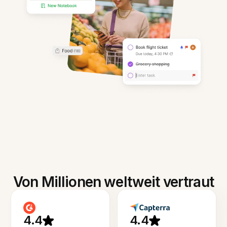
Von Millionen weltweit vertraut
4.4
4.4