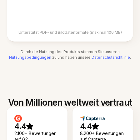
Unterstützt PDF- und Bilddateiformate (maximal 100 MB)
Durch die Nutzung des Produkts stimmen Sie unseren
Nutzungsbedingungen
zu und haben unsere
Datenschutzrichtlinie
.
Von Millionen weltweit vertraut
4.4
4.4
2.100+ Bewertungen
8.200+ Bewertungen
auf G2
auf Capterra