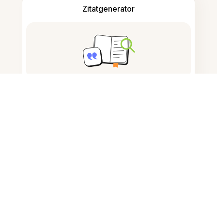
Zitatgenerator
Notizen machen
Dokumentenspeicherung