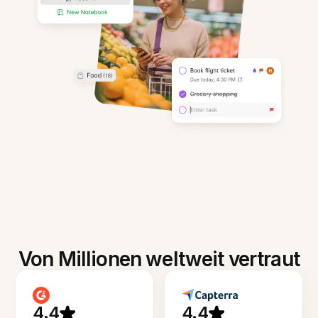
Von Millionen weltweit vertraut
4.4
4.4