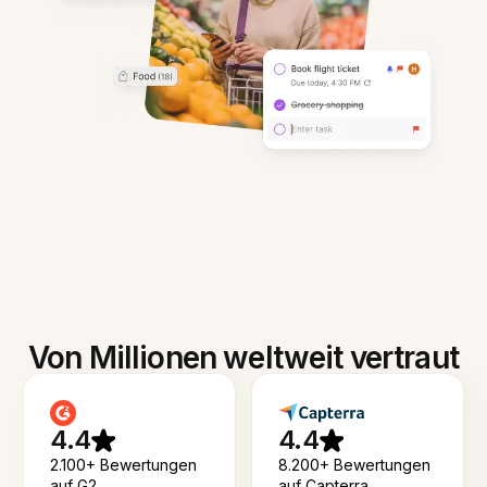
Von Millionen weltweit vertraut
4.4
4.4
2.100+ Bewertungen
8.200+ Bewertungen
auf G2
auf Capterra