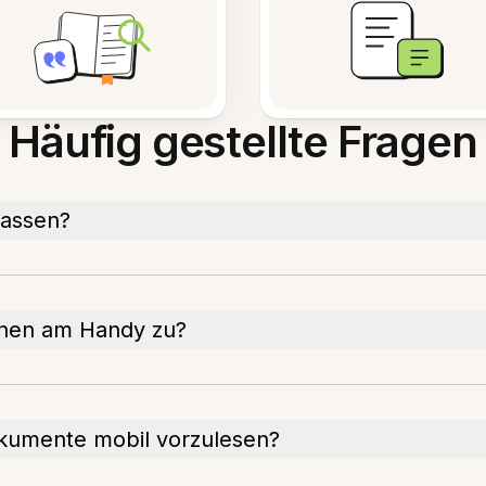
Häufig gestellte Fragen
lassen?
ionen am Handy zu?
okumente mobil vorzulesen?