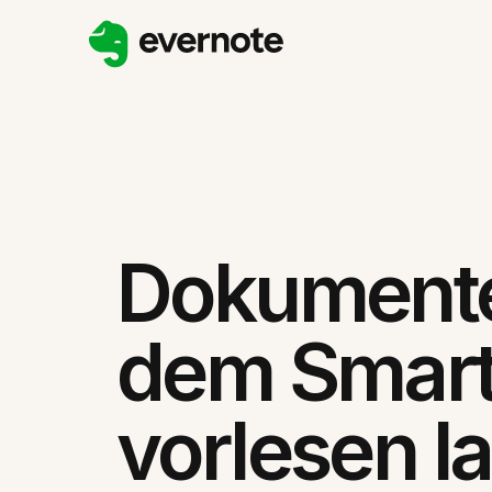
Dokumente
dem Smar
vorlesen l