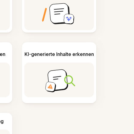
len
KI-generierte Inhalte erkennen
ng