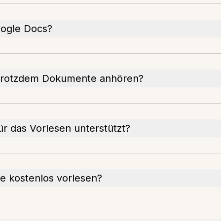
oogle Docs?
 trotzdem Dokumente anhören?
 das Vorlesen unterstützt?
 kostenlos vorlesen?