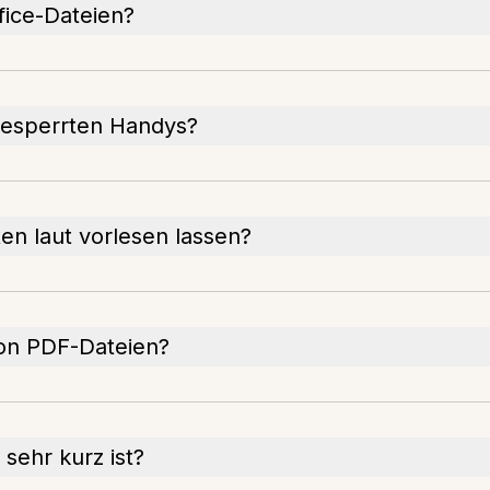
ffice-Dateien?
 gesperrten Handys?
n laut vorlesen lassen?
von PDF-Dateien?
sehr kurz ist?