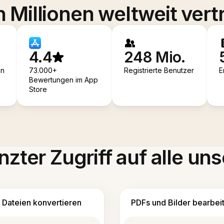
 Millionen weltweit vert
4.4
248 Mio.
en
73.000+
Registrierte Benutzer
E
Bewertungen im App
Store
zter Zugriff auf alle uns
Dateien konvertieren
PDFs und Bilder bearbei