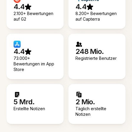
4.4
4.4
2.100+ Bewertungen
8.200+ Bewertungen
auf G2
auf Capterra
4.4
248 Mio.
73.000+
Registrierte Benutzer
Bewertungen im App
Store
5 Mrd.
2 Mio.
Erstellte Notizen
Täglich erstellte
Notizen