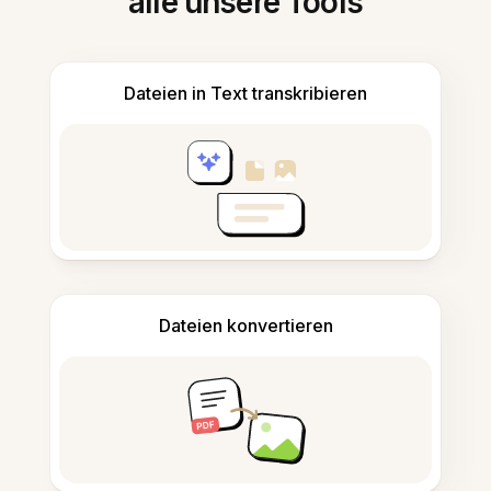
alle unsere Tools
Dateien in Text transkribieren
Dateien konvertieren