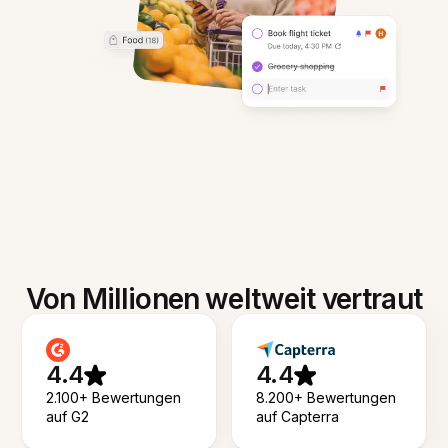
Von Millionen weltweit vertraut
4.4
4.4
2.100+ Bewertungen
8.200+ Bewertungen
auf G2
auf Capterra