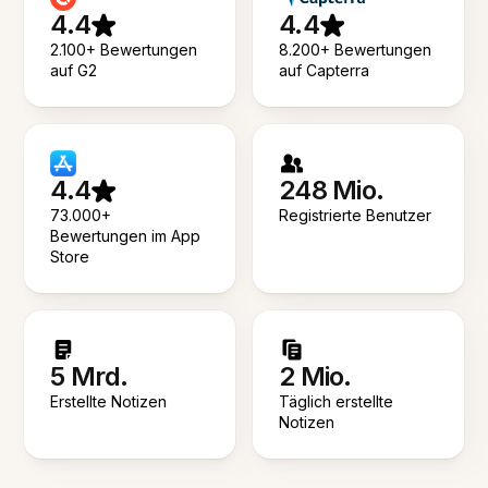
4.4
4.4
2.100+ Bewertungen
8.200+ Bewertungen
auf G2
auf Capterra
4.4
248 Mio.
73.000+
Registrierte Benutzer
Bewertungen im App
Store
5 Mrd.
2 Mio.
Erstellte Notizen
Täglich erstellte
Notizen