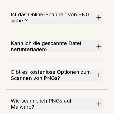
Ist das Online-Scannen von PNG
sicher?
Kann ich die gescannte Datei
herunterladen?
Gibt es kostenlose Optionen zum
Scannen von PNGs?
Wie scanne ich PNGs auf
Malware?