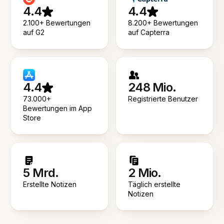
4.4
4.4
2.100+ Bewertungen
8.200+ Bewertungen
auf G2
auf Capterra
4.4
248 Mio.
73.000+
Registrierte Benutzer
Bewertungen im App
Store
5 Mrd.
2 Mio.
Erstellte Notizen
Täglich erstellte
Notizen