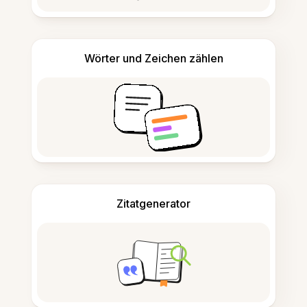
Wörter und Zeichen zählen
Zitatgenerator