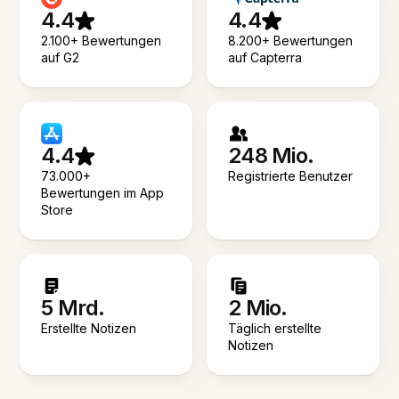
4.4
4.4
2.100+ Bewertungen
8.200+ Bewertungen
auf G2
auf Capterra
4.4
248 Mio.
73.000+
Registrierte Benutzer
Bewertungen im App
Store
5 Mrd.
2 Mio.
Erstellte Notizen
Täglich erstellte
Notizen