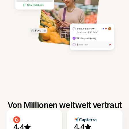
Von Millionen weltweit vertraut
4.4
4.4