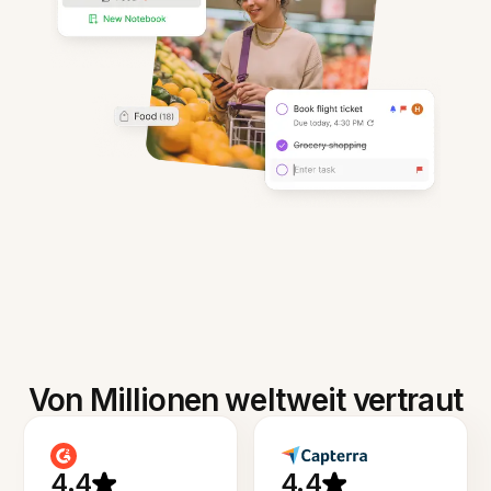
Von Millionen weltweit vertraut
4.4
4.4