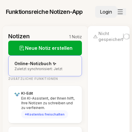
Funktionsreiche Notizen-App
Login
Nicht
Notizen
1 Notiz
gespeichert
Neue Notiz erstellen
Online-Notizbuch ✨
Zuletzt synchronisiert: Jetzt
ZUSÄTZLICHE FUNKTIONEN
KI-Edit
Ein KI-Assistent, der Ihnen hilft,
Ihre Notizen zu schreiben und
zu verfeinern.
Kostenlos freischalten