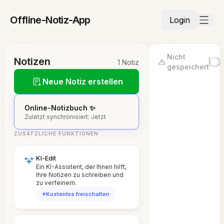
Offline-Notiz-App
Login
Nicht
Notizen
1 Notiz
gespeichert
Neue Notiz erstellen
Online-Notizbuch ✨
Zuletzt synchronisiert: Jetzt
ZUSÄTZLICHE FUNKTIONEN
KI-Edit
Ein KI-Assistent, der Ihnen hilft,
Ihre Notizen zu schreiben und
zu verfeinern.
Kostenlos freischalten