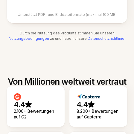
Unterstützt PDF- und Bilddateiformate (maximal 100 MB)
Durch die Nutzung des Produkts stimmen Sie unseren
Nutzungsbedingungen
zu und haben unsere
Datenschutzrichtlinie
.
Von Millionen weltweit vertraut
4.4
4.4
2.100+ Bewertungen
8.200+ Bewertungen
auf G2
auf Capterra