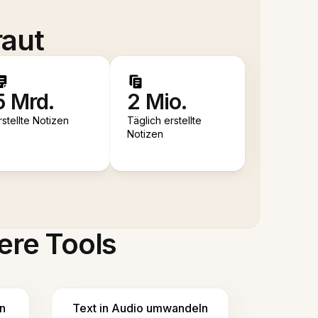
raut
5 Mrd.
2 Mio.
rstellte Notizen
Täglich erstellte
Notizen
ere Tools
n
Text in Audio umwandeln