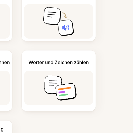
ennen
Wörter und Zeichen zählen
ng