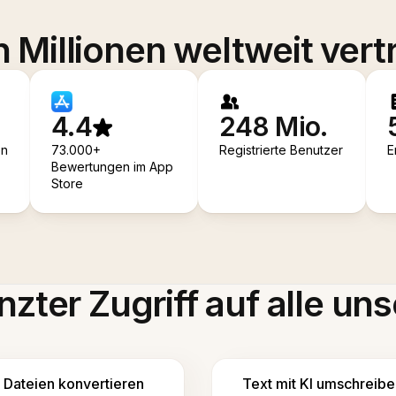
 Millionen weltweit vert
4.4
248 Mio.
en
73.000+
Registrierte Benutzer
E
Bewertungen im App
Store
zter Zugriff auf alle uns
Dateien konvertieren
Text mit KI umschreibe