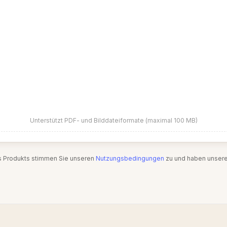
Unterstützt PDF- und Bilddateiformate (maximal 100 MB)
s Produkts stimmen Sie unseren
Nutzungsbedingungen
zu und haben unser