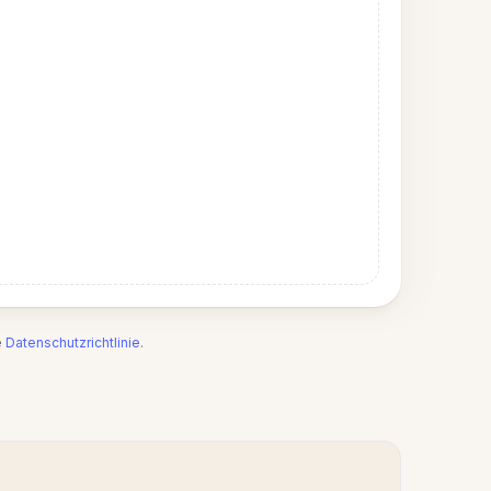
e
Datenschutzrichtlinie
.