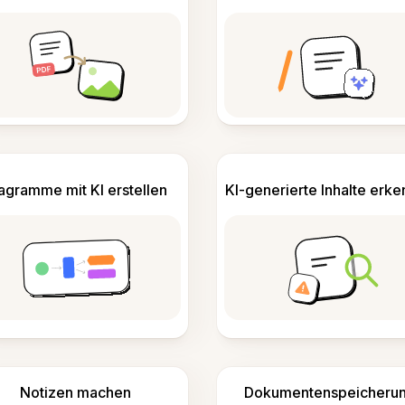
agramme mit KI erstellen
KI-generierte Inhalte erk
Notizen machen
Dokumentenspeicheru