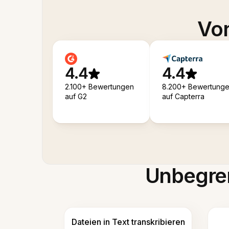
Von
4.4
4.4
2.100+ Bewertungen
8.200+ Bewertung
auf G2
auf Capterra
Unbegren
Dateien in Text transkribieren