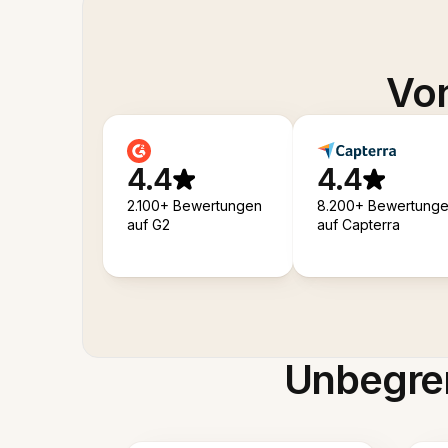
Von
4.4
4.4
2.100+ Bewertungen
8.200+ Bewertung
auf G2
auf Capterra
Unbegren