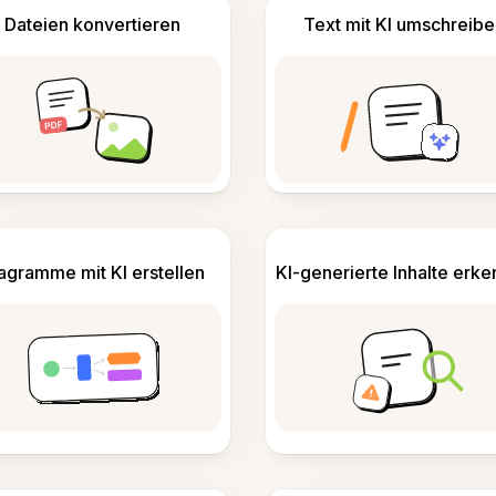
Dateien konvertieren
Text mit KI umschreibe
agramme mit KI erstellen
KI-generierte Inhalte erk