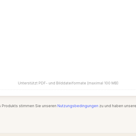
Unterstützt PDF- und Bilddateiformate (maximal 100 MB)
s Produkts stimmen Sie unseren
Nutzungsbedingungen
zu und haben unser