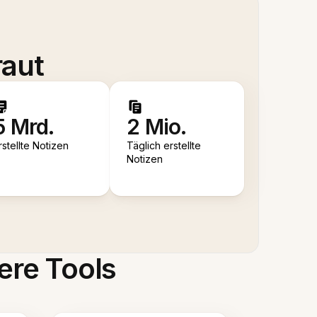
raut
5 Mrd.
2 Mio.
rstellte Notizen
Täglich erstellte
Notizen
ere Tools