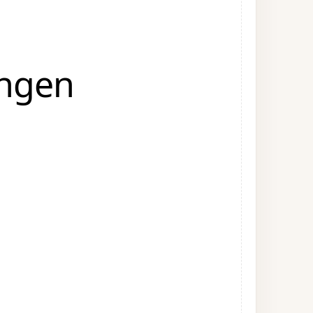
ängen