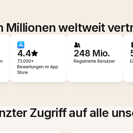
 Millionen weltweit vert
4.4
248 Mio.
en
73.000+
Registrierte Benutzer
E
Bewertungen im App
Store
zter Zugriff auf alle uns