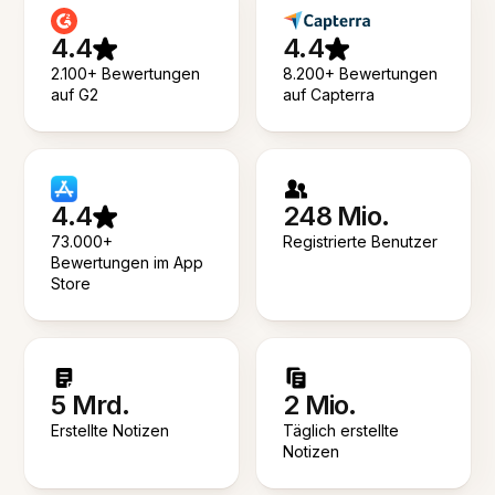
4.4
4.4
2.100+ Bewertungen
8.200+ Bewertungen
auf G2
auf Capterra
4.4
248 Mio.
73.000+
Registrierte Benutzer
Bewertungen im App
Store
5 Mrd.
2 Mio.
Erstellte Notizen
Täglich erstellte
Notizen