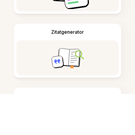
Zitatgenerator
Notizen machen