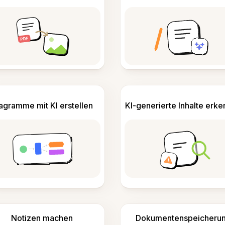
agramme mit KI erstellen
KI-generierte Inhalte erk
Notizen machen
Dokumentenspeicheru