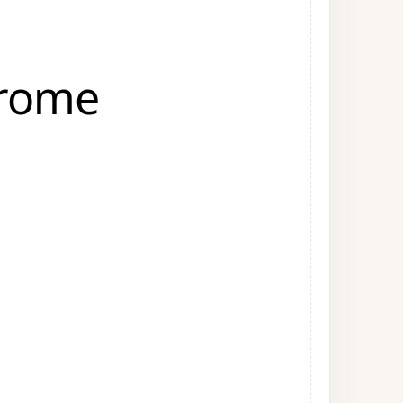
hrome