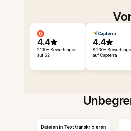
Von
4.4
4.4
2.100+ Bewertungen
8.200+ Bewertung
auf G2
auf Capterra
Unbegren
Dateien in Text transkribieren