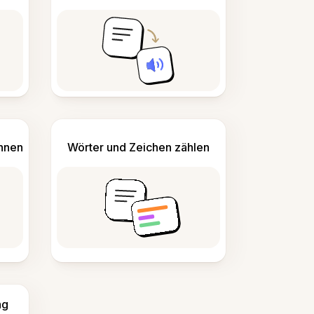
ennen
Wörter und Zeichen zählen
ng