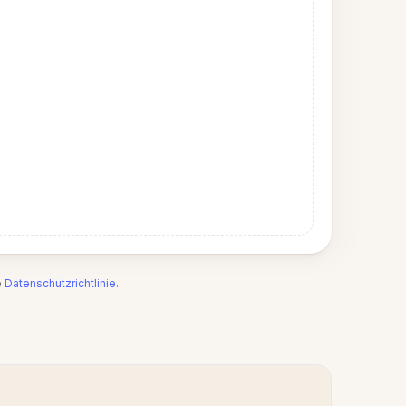
e
Datenschutzrichtlinie
.