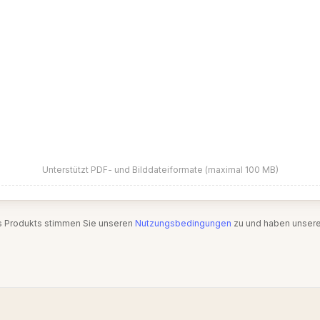
Unterstützt PDF- und Bilddateiformate (maximal 100 MB)
s Produkts stimmen Sie unseren
Nutzungsbedingungen
zu und haben unser