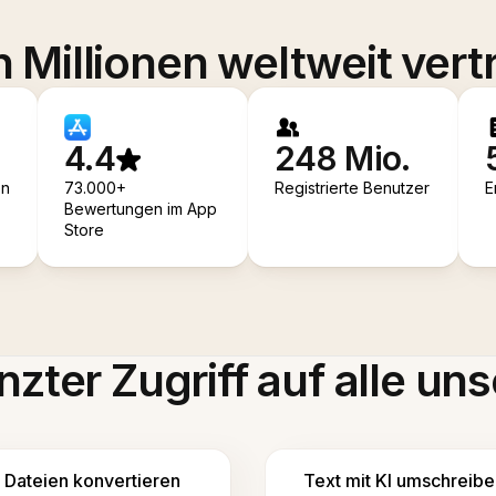
 Millionen weltweit vert
4.4
248 Mio.
en
73.000+
Registrierte Benutzer
E
Bewertungen im App
Store
zter Zugriff auf alle uns
Dateien konvertieren
Text mit KI umschreibe