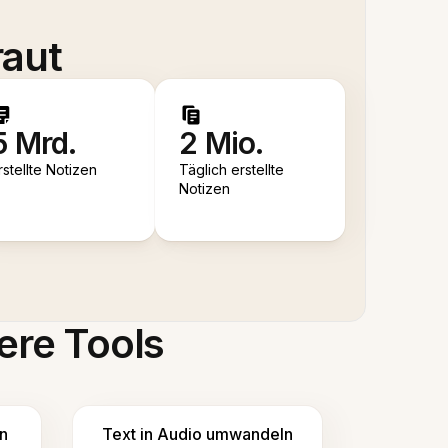
raut
5 Mrd.
2 Mio.
rstellte Notizen
Täglich erstellte
Notizen
ere Tools
n
Text in Audio umwandeln