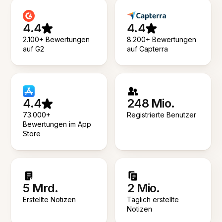
4.4
4.4
2.100+ Bewertungen
8.200+ Bewertungen
auf G2
auf Capterra
4.4
248 Mio.
73.000+
Registrierte Benutzer
Bewertungen im App
Store
5 Mrd.
2 Mio.
Erstellte Notizen
Täglich erstellte
Notizen