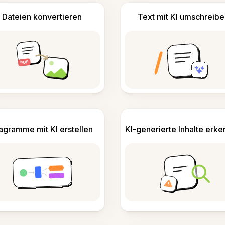
Dateien konvertieren
Text mit KI umschreibe
agramme mit KI erstellen
KI-generierte Inhalte erk