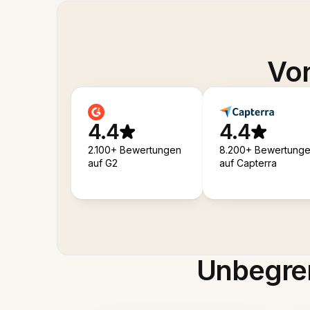
Von
4.4
4.4
2.100+ Bewertungen
8.200+ Bewertung
auf G2
auf Capterra
Unbegren