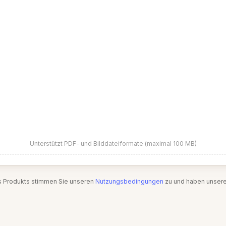
Unterstützt PDF- und Bilddateiformate (maximal 100 MB)
s Produkts stimmen Sie unseren
Nutzungsbedingungen
zu und haben unser