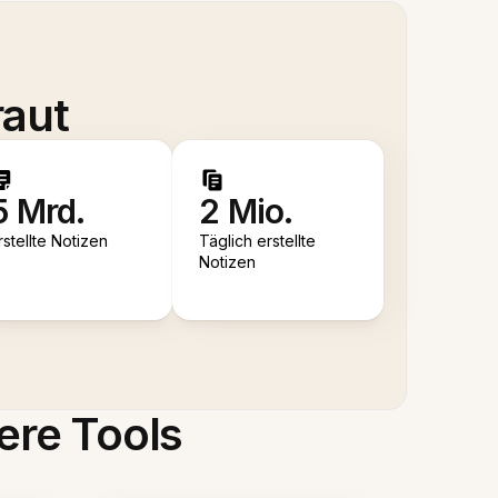
raut
5 Mrd.
2 Mio.
rstellte Notizen
Täglich erstellte
Notizen
ere Tools