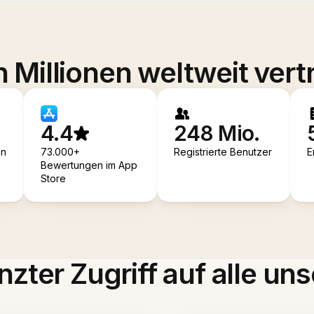
 Millionen weltweit vert
4.4
248 Mio.
en
73.000+
Registrierte Benutzer
E
Bewertungen im App
Store
zter Zugriff auf alle uns