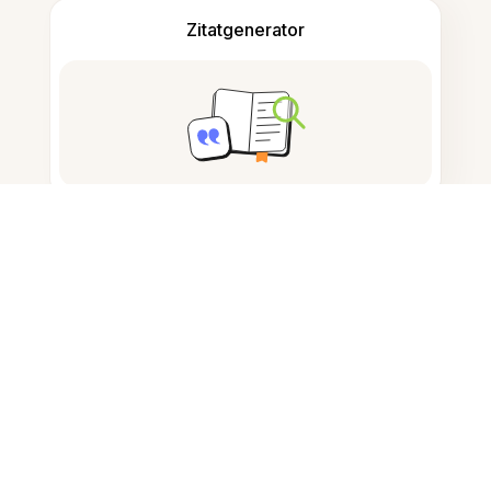
Zitatgenerator
Notizen machen