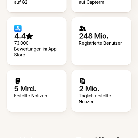
auf G2
auf Capterra
4.4
248 Mio.
73.000+
Registrierte Benutzer
Bewertungen im App
Store
5 Mrd.
2 Mio.
Erstellte Notizen
Täglich erstellte
Notizen