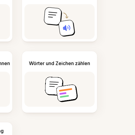
ennen
Wörter und Zeichen zählen
ng