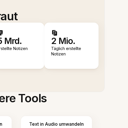
raut
5 Mrd.
2 Mio.
rstellte Notizen
Täglich erstellte
Notizen
ere Tools
n
Text in Audio umwandeln