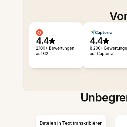
Von
4.4
4.4
2.100+ Bewertungen
8.200+ Bewertung
auf G2
auf Capterra
Unbegren
Dateien in Text transkribieren