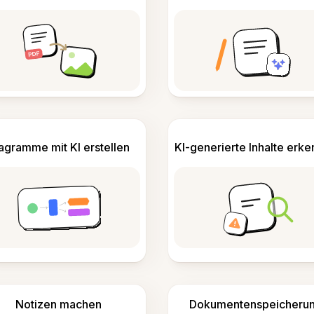
agramme mit KI erstellen
KI-generierte Inhalte erk
Notizen machen
Dokumentenspeicheru