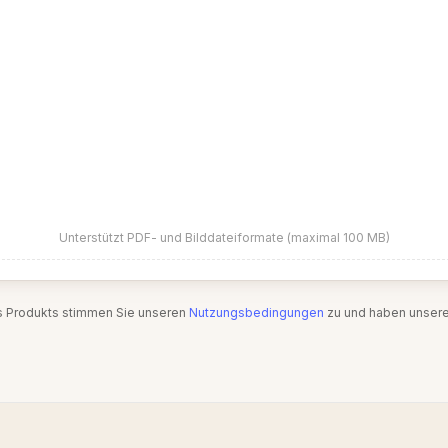
Unterstützt PDF- und Bilddateiformate (maximal 100 MB)
s Produkts stimmen Sie unseren
Nutzungsbedingungen
zu und haben unser