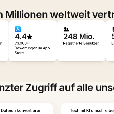
 Millionen weltweit vert
4.4
248 Mio.
en
73.000+
Registrierte Benutzer
E
Bewertungen im App
Store
zter Zugriff auf alle uns
Dateien konvertieren
Text mit KI umschreibe