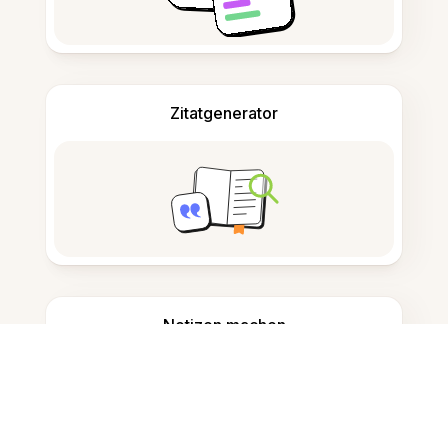
Zitatgenerator
Notizen machen