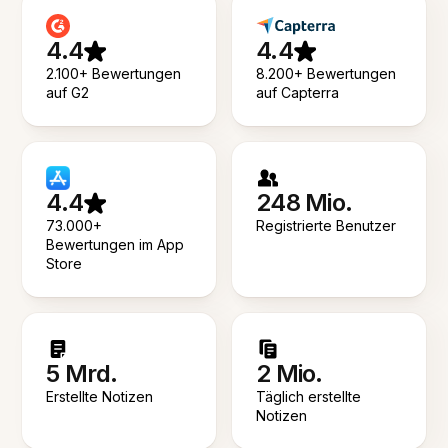
4.4
4.4
2.100+ Bewertungen
8.200+ Bewertungen
auf G2
auf Capterra
4.4
248 Mio.
73.000+
Registrierte Benutzer
Bewertungen im App
Store
5 Mrd.
2 Mio.
Erstellte Notizen
Täglich erstellte
Notizen