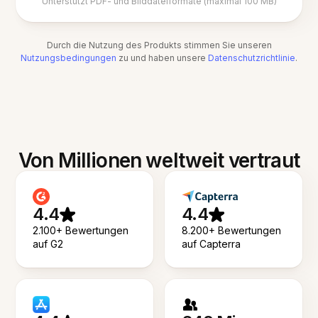
Unterstützt PDF- und Bilddateiformate (maximal 100 MB)
Durch die Nutzung des Produkts stimmen Sie unseren
Nutzungsbedingungen
zu und haben unsere
Datenschutzrichtlinie
.
Von Millionen weltweit vertraut
4.4
4.4
2.100+ Bewertungen
8.200+ Bewertungen
auf G2
auf Capterra