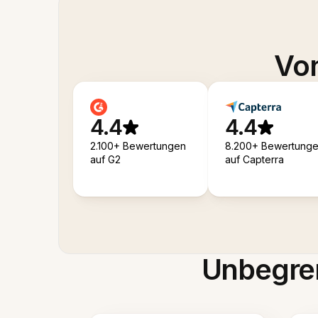
Von
4.4
4.4
2.100+ Bewertungen
8.200+ Bewertung
auf G2
auf Capterra
Unbegren