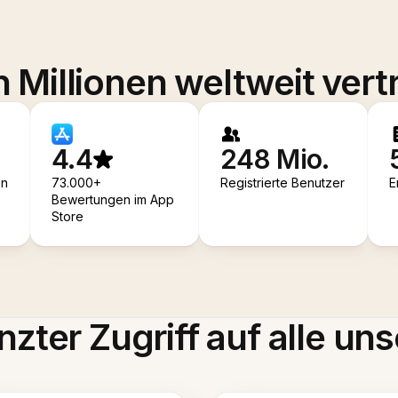
 Millionen weltweit vert
4.4
248 Mio.
en
73.000+
Registrierte Benutzer
E
Bewertungen im App
Store
zter Zugriff auf alle uns