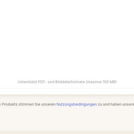
Unterstützt PDF- und Bilddateiformate (maximal 100 MB)
s Produkts stimmen Sie unseren
Nutzungsbedingungen
zu und haben unser