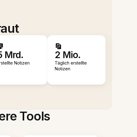
raut
5 Mrd.
2 Mio.
rstellte Notizen
Täglich erstellte
Notizen
ere Tools