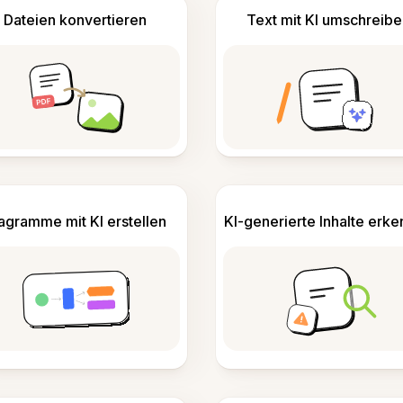
Dateien konvertieren
Text mit KI umschreibe
agramme mit KI erstellen
KI-generierte Inhalte erk