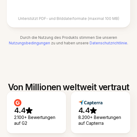
Unterstützt PDF- und Bilddateiformate (maximal 100 MB)
Durch die Nutzung des Produkts stimmen Sie unseren
Nutzungsbedingungen
zu und haben unsere
Datenschutzrichtlinie
.
Von Millionen weltweit vertraut
4.4
4.4
2.100+ Bewertungen
8.200+ Bewertungen
auf G2
auf Capterra