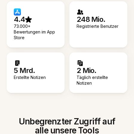
4.4
248 Mio.
73.000+
Registrierte Benutzer
Bewertungen im App
Store
5 Mrd.
2 Mio.
Erstellte Notizen
Täglich erstellte
Notizen
Unbegrenzter Zugriff auf
alle unsere Tools