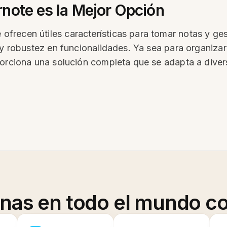
note es la Mejor Opción
recen útiles características para tomar notas y ges
d y robustez en funcionalidades. Ya sea para organiza
porciona una solución completa que se adapta a dive
onas en todo el mundo co