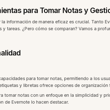
mientas para Tomar Notas y Gesti
r la información de manera eficaz es crucial. Tanto
s y tareas. ¿Pero cómo se comparan? Vamos a profund
nalidad
apacidades para tomar notas, permitiendo a los usuar
iquetas y libretas ofrece opciones de organización f
 tomar notas con un enfoque en la simplicidad y prio
ón de Evernote lo hacen destacar.