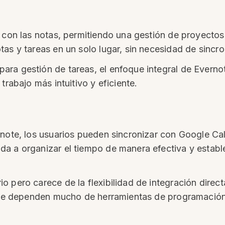
e con las notas, permitiendo una gestión de proyectos
as y tareas en un solo lugar, sin necesidad de sincr
ra gestión de tareas, el enfoque integral de Everno
trabajo más intuitivo y eficiente.
rnote, los usuarios pueden sincronizar con Google Ca
a a organizar el tiempo de manera efectiva y estable
 pero carece de la flexibilidad de integración direc
s que dependen mucho de herramientas de programación