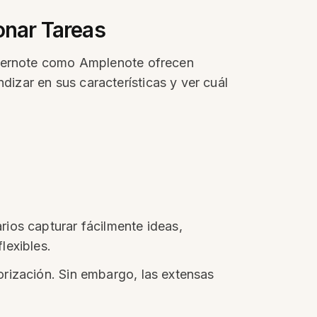
onar Tareas
 Evernote como Amplenote ofrecen
izar en sus características y ver cuál
ios capturar fácilmente ideas,
lexibles.
rización. Sin embargo, las extensas