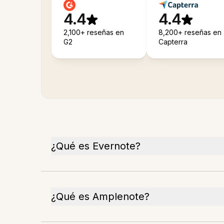
4.4
4.4
2,100+ reseñas en
8,200+ reseñas en
G2
Capterra
¿Qué es Evernote?
¿Qué es Amplenote?