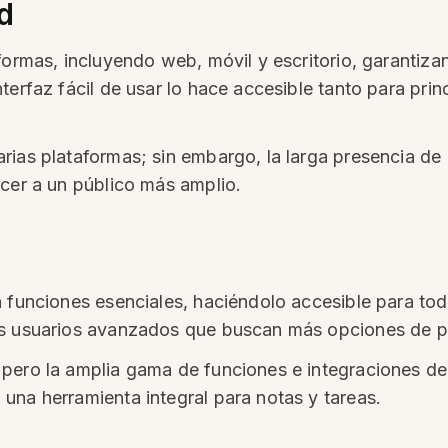
d
formas, incluyendo web, móvil y escritorio, garantiza
terfaz fácil de usar lo hace accesible tanto para pri
rias plataformas; sin embargo, la larga presencia de
acer a un público más amplio.
n funciones esenciales, haciéndolo accesible para t
os usuarios avanzados que buscan más opciones de p
pero la amplia gama de funciones e integraciones de
una herramienta integral para notas y tareas.