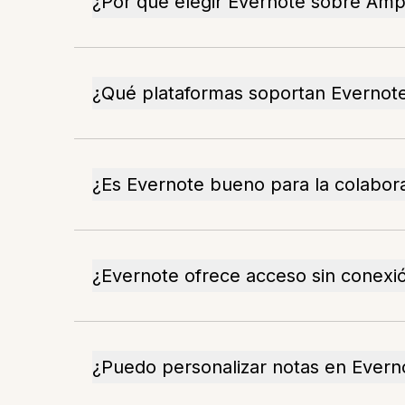
¿Por qué elegir Evernote sobre Amp
¿Qué plataformas soportan Evernot
¿Es Evernote bueno para la colabor
¿Evernote ofrece acceso sin conexi
¿Puedo personalizar notas en Evern