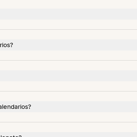
rios?
alendarios?