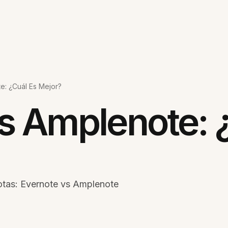
e: ¿Cuál Es Mejor?
s Amplenote: 
tas: Evernote vs Amplenote