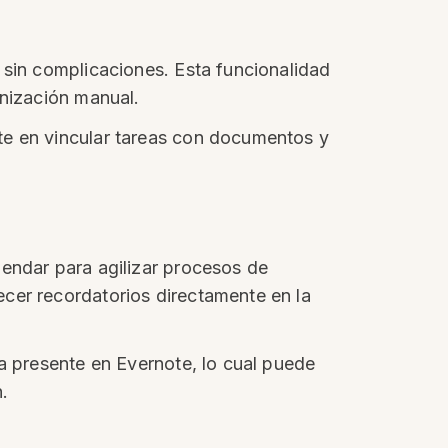
 sin complicaciones. Esta funcionalidad
onización manual.
te en vincular tareas con documentos y
lendar para agilizar procesos de
cer recordatorios directamente en la
ta presente en Evernote, lo cual puede
.