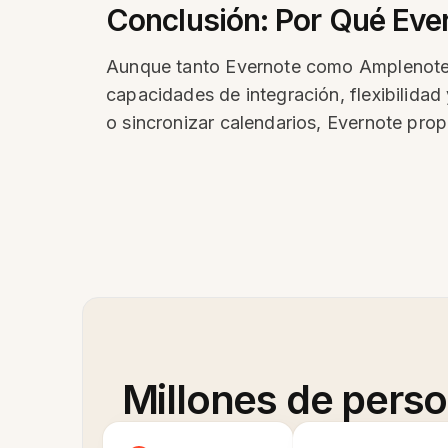
Conclusión: Por Qué Ever
Aunque tanto Evernote como Amplenote of
capacidades de integración, flexibilida
o sincronizar calendarios, Evernote pro
Millones de pers