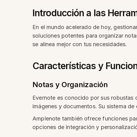
Introducción a las Herra
En el mundo acelerado de hoy, gestiona
soluciones potentes para organizar nota
se alinea mejor con tus necesidades.
Características y Funcio
Notas y Organización
Evernote es conocido por sus robustas c
imágenes y documentos. Su sistema de et
Amplenote también ofrece funciones para
opciones de integración y personalizaci