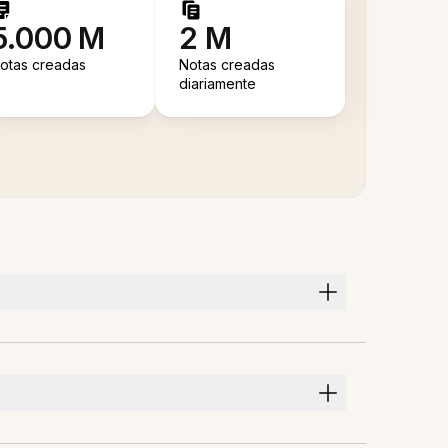
5.000 M
2 M
otas creadas
Notas creadas
diariamente