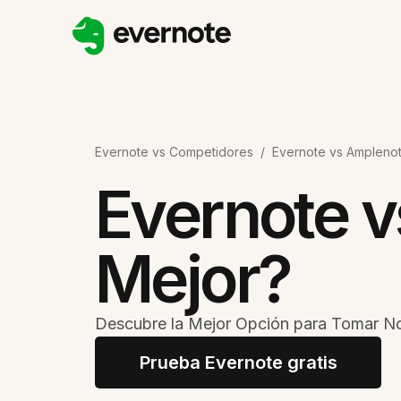
Evernote vs Competidores
/
Evernote vs Amplenot
Evernote v
Mejor?
Descubre la Mejor Opción para Tomar No
Prueba Evernote gratis