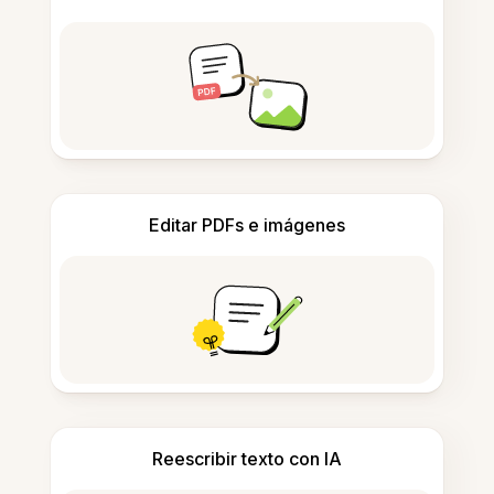
Editar PDFs e imágenes
Reescribir texto con IA