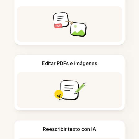
Editar PDFs e imágenes
Reescribir texto con IA