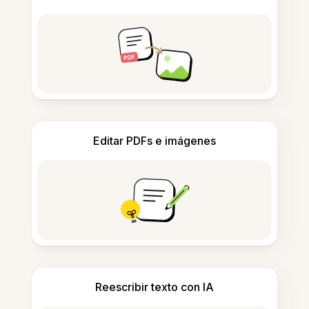
Editar PDFs e imágenes
Reescribir texto con IA