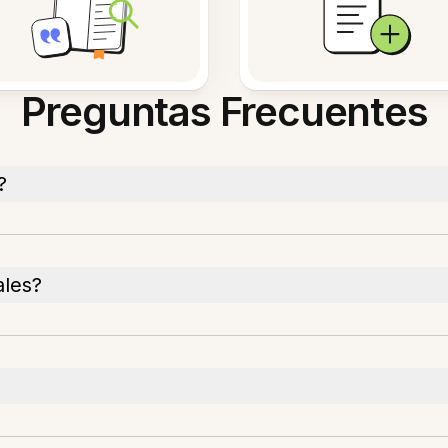
Preguntas Frecuentes
?
ales?