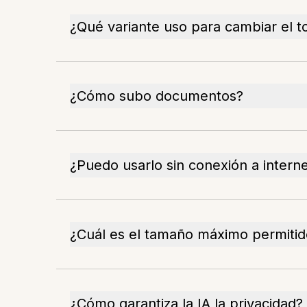
¿Qué variante uso para cambiar el t
¿Cómo subo documentos?
¿Puedo usarlo sin conexión a intern
¿Cuál es el tamaño máximo permitid
¿Cómo garantiza la IA la privacidad?