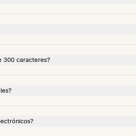
e 300 caracteres?
les?
lectrónicos?