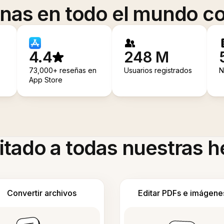
onas en todo el mundo co
4.4
248 M
73,000+ reseñas en
Usuarios registrados
N
App Store
itado a todas nuestras 
Convertir archivos
Editar PDFs e imágene