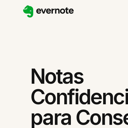
Notas
Confidenci
para Cons