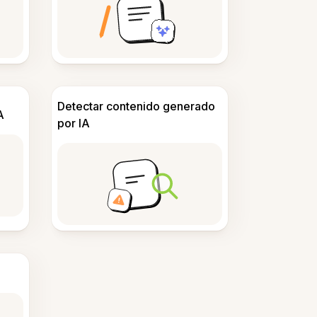
Detectar contenido generado
A
por IA