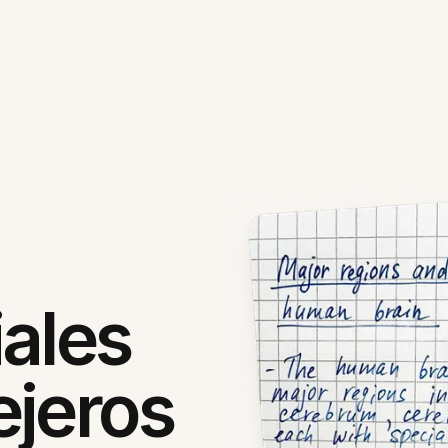
ales
ejeros