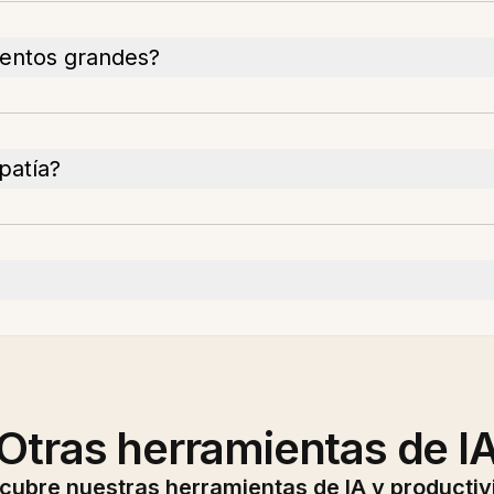
mentos grandes?
patía?
Otras herramientas de I
cubre nuestras herramientas de IA y productiv