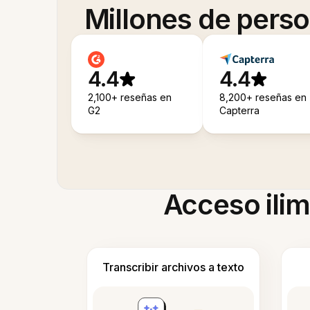
Millones de pers
4.4
4.4
2,100+ reseñas en
8,200+ reseñas en
G2
Capterra
Acceso ilim
Transcribir archivos a texto