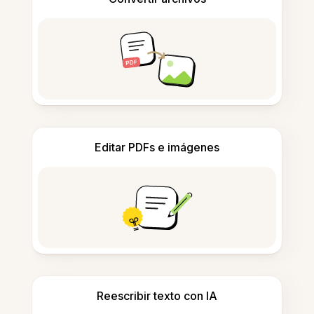
Editar PDFs e imágenes
Reescribir texto con IA