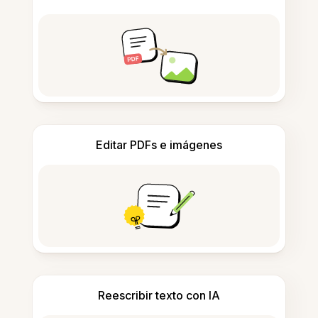
Editar PDFs e imágenes
Reescribir texto con IA