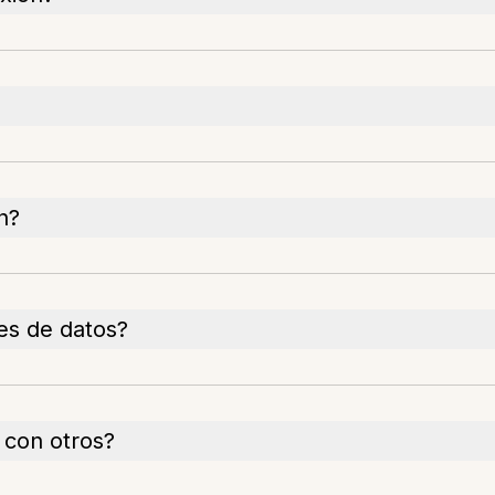
n?
nes de datos?
 con otros?