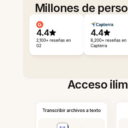
Millones de pers
4.4
4.4
2,100+ reseñas en
8,200+ reseñas en
G2
Capterra
Acceso ilim
Transcribir archivos a texto