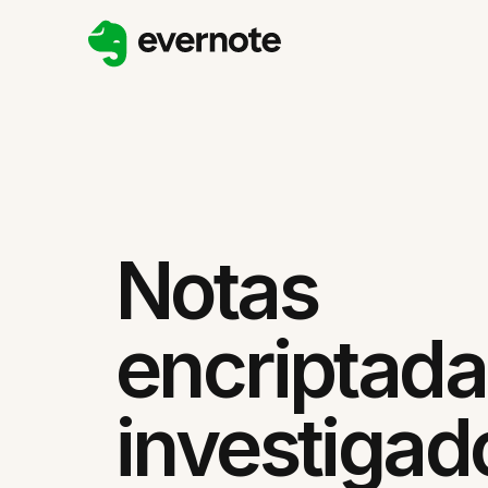
Notas
encriptada
investigad