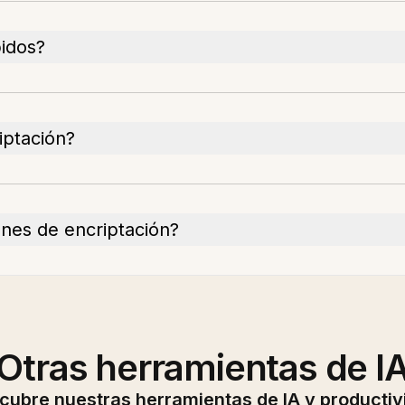
idos?
iptación?
ones de encriptación?
Otras herramientas de I
cubre nuestras herramientas de IA y productiv