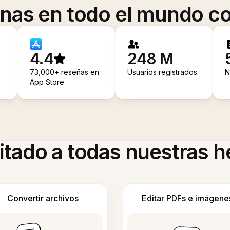
onas en todo el mundo co
4.4
248 M
73,000+ reseñas en
Usuarios registrados
N
App Store
itado a todas nuestras 
Convertir archivos
Editar PDFs e imágene