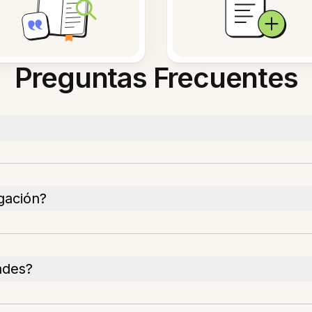
Preguntas Frecuentes
gación?
ndes?