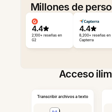
Millones de pers
4.4
4.4
2,100+ reseñas en
8,200+ reseñas en
G2
Capterra
Acceso ilim
Transcribir archivos a texto