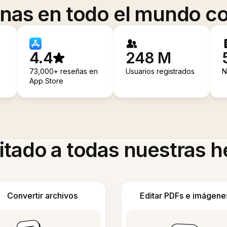
onas en todo el mundo co
4.4
248 M
73,000+ reseñas en
Usuarios registrados
N
App Store
itado a todas nuestras 
Convertir archivos
Editar PDFs e imágene