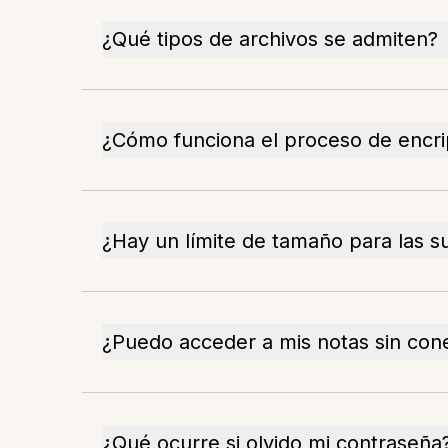
¿Qué tipos de archivos se admiten?
¿Cómo funciona el proceso de encri
¿Hay un límite de tamaño para las s
¿Puedo acceder a mis notas sin con
¿Qué ocurre si olvido mi contraseña