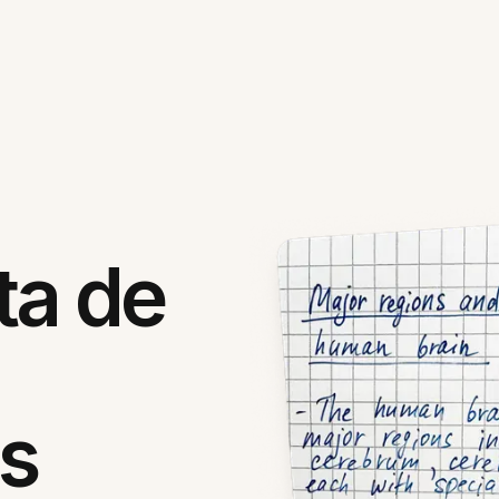
ta de
s