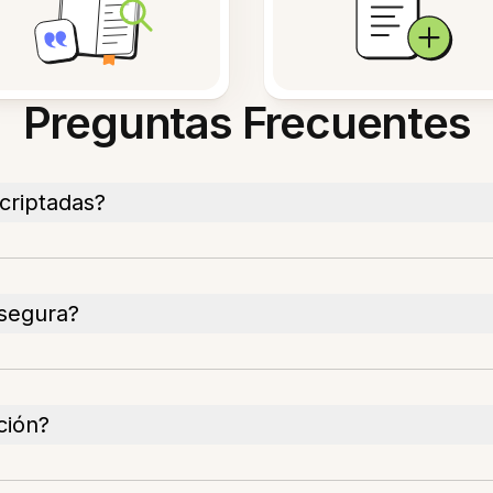
Preguntas Frecuentes
criptadas?
segura?
ción?