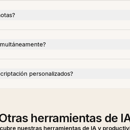
notas?
simultáneamente?
ncriptación personalizados?
Otras herramientas de I
cubre nuestras herramientas de IA y productiv