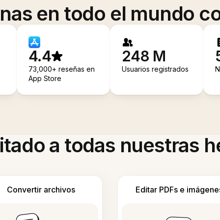
onas en todo el mundo co
4.4
248 M
73,000+ reseñas en
Usuarios registrados
N
App Store
itado a todas nuestras 
Convertir archivos
Editar PDFs e imágene