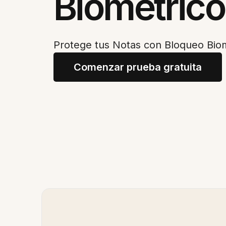
Biométrico
Protege tus Notas con Bloqueo Bio
Comenzar prueba gratuita