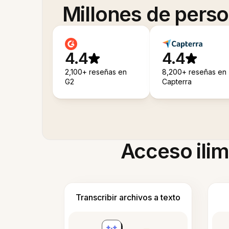
Millones de pers
4.4
4.4
2,100+ reseñas en
8,200+ reseñas en
G2
Capterra
Acceso ilim
Transcribir archivos a texto