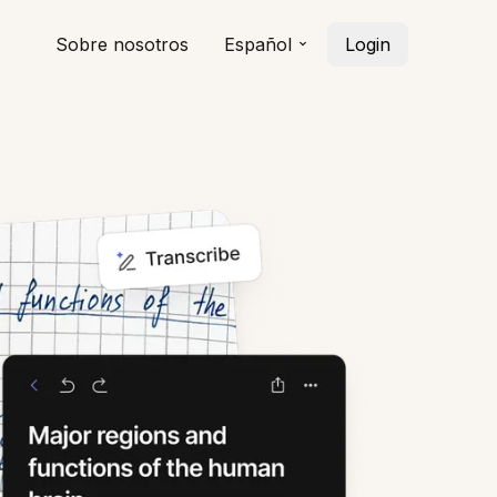
Sobre nosotros
Español
Login