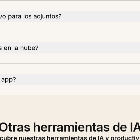
o para los adjuntos?
s en la nube?
a app?
Otras herramientas de I
cubre nuestras herramientas de IA y productiv