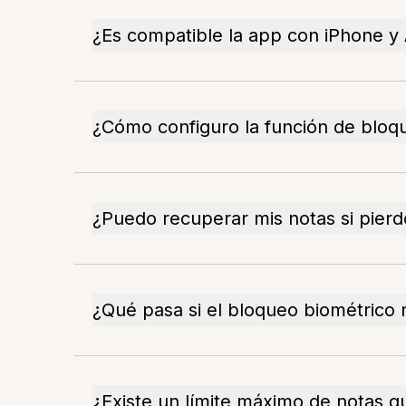
¿Es compatible la app con iPhone y
¿Cómo configuro la función de bloq
¿Puedo recuperar mis notas si pierd
¿Qué pasa si el bloqueo biométrico
¿Existe un límite máximo de notas 