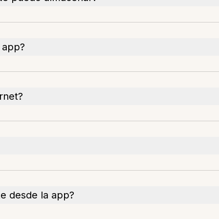
a app?
rnet?
e desde la app?