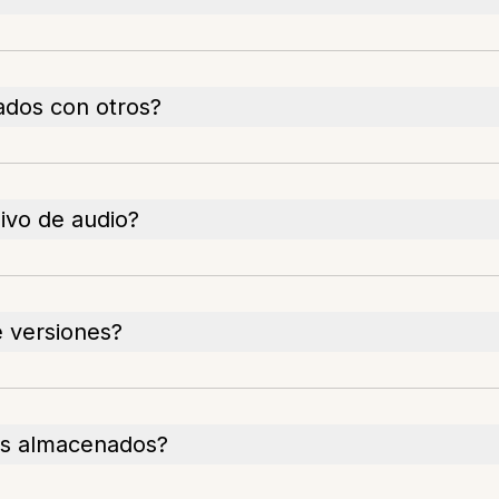
ados con otros?
ivo de audio?
e versiones?
os almacenados?