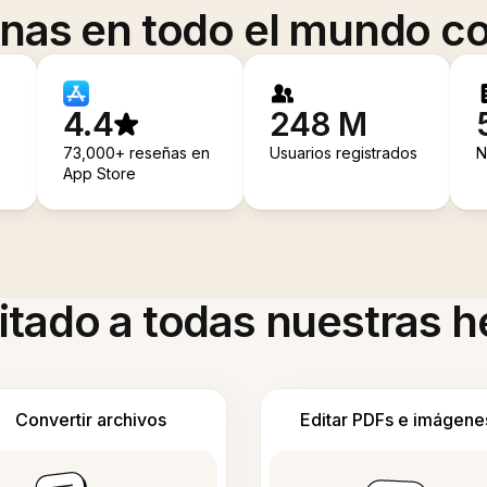
onas en todo el mundo co
4.4
248 M
73,000+ reseñas en
Usuarios registrados
N
App Store
itado a todas nuestras 
Convertir archivos
Editar PDFs e imágene