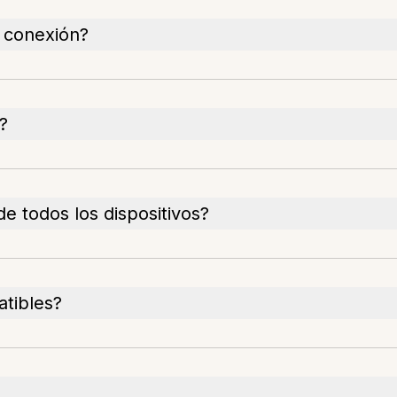
n conexión?
?
e todos los dispositivos?
tibles?