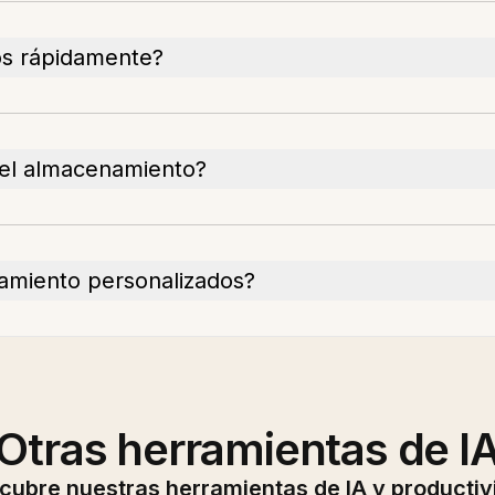
s rápidamente?
 el almacenamiento?
amiento personalizados?
Otras herramientas de I
cubre nuestras herramientas de IA y productiv