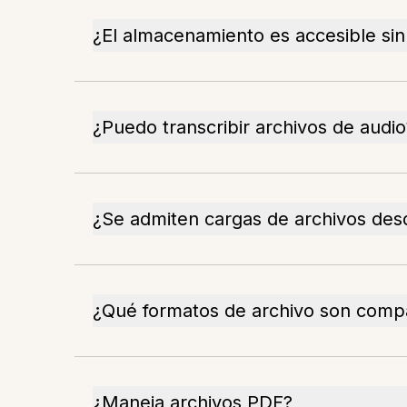
¿El almacenamiento es accesible si
¿Puedo transcribir archivos de audio
¿Se admiten cargas de archivos desd
¿Qué formatos de archivo son compa
¿Maneja archivos PDF?