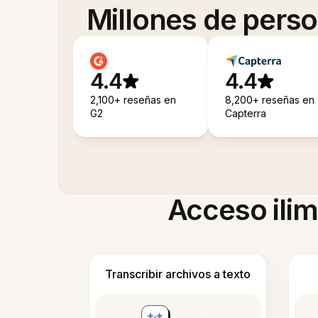
Millones de pers
4.4
4.4
2,100+ reseñas en
8,200+ reseñas en
G2
Capterra
Acceso ilim
Transcribir archivos a texto