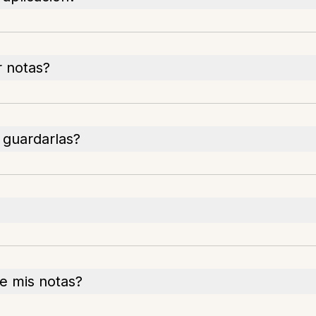
r notas?
 guardarlas?
e mis notas?