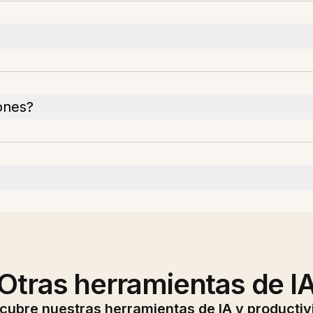
ones?
Otras herramientas de I
cubre nuestras herramientas de IA y productiv