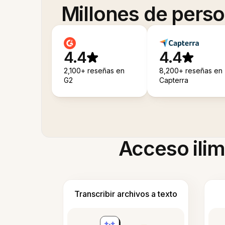
Millones de pers
4.4
4.4
2,100+ reseñas en
8,200+ reseñas en
G2
Capterra
Acceso ilim
Transcribir archivos a texto