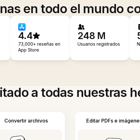
onas en todo el mundo co
4.4
248 M
73,000+ reseñas en
Usuarios registrados
N
App Store
itado a todas nuestras 
Convertir archivos
Editar PDFs e imágene