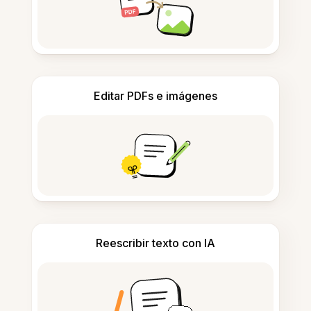
Editar PDFs e imágenes
Reescribir texto con IA