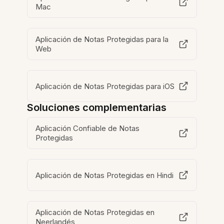
Mac
Aplicación de Notas Protegidas para la
Web
Aplicación de Notas Protegidas para iOS
Soluciones complementarias
Aplicación Confiable de Notas
Protegidas
Aplicación de Notas Protegidas en Hindi
Aplicación de Notas Protegidas en
Neerlandés