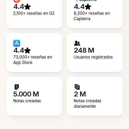
4.4
4.4
2,100+ reseñas en G2
8,200+ reseñas en
Capterra
4.4
248 M
73,000+ reseñas en
Usuarios registrados
App Store
5.000 M
2 M
Notas creadas
Notas creadas
diariamente