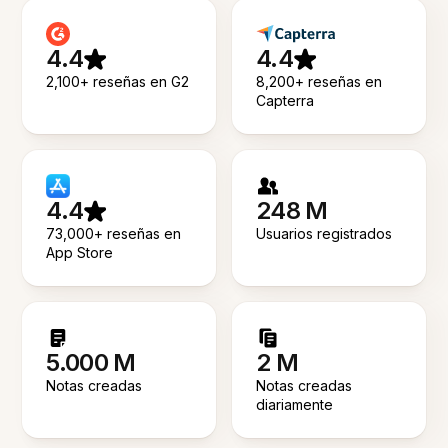
4.4
4.4
2,100+ reseñas en G2
8,200+ reseñas en
Capterra
4.4
248 M
73,000+ reseñas en
Usuarios registrados
App Store
5.000 M
2 M
Notas creadas
Notas creadas
diariamente