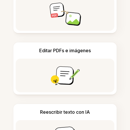
Editar PDFs e imágenes
Reescribir texto con IA