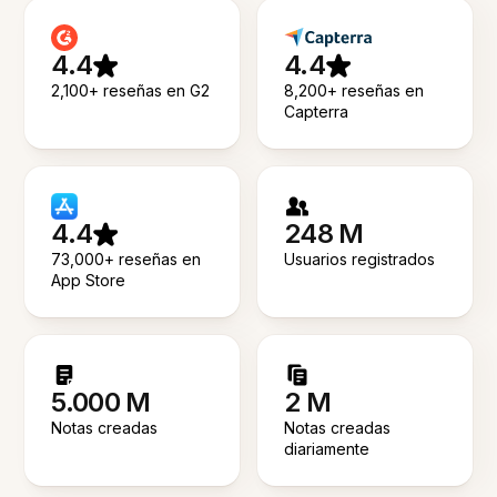
4.4
4.4
2,100+ reseñas en G2
8,200+ reseñas en
Capterra
4.4
248 M
73,000+ reseñas en
Usuarios registrados
App Store
5.000 M
2 M
Notas creadas
Notas creadas
diariamente