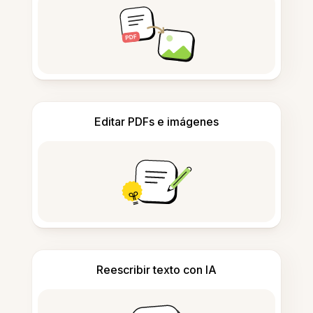
Editar PDFs e imágenes
Reescribir texto con IA