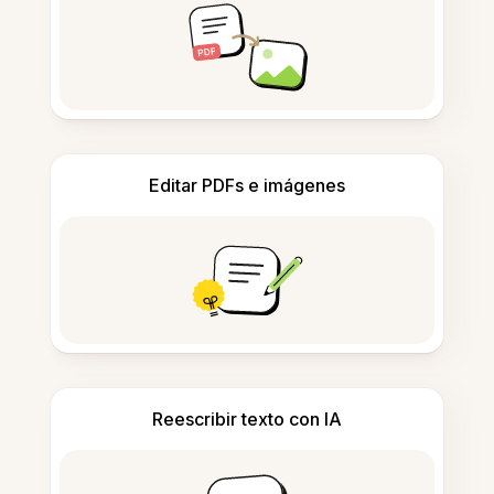
Editar PDFs e imágenes
Reescribir texto con IA