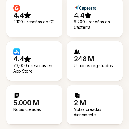
4.4
4.4
2,100+ reseñas en G2
8,200+ reseñas en
Capterra
4.4
248 M
73,000+ reseñas en
Usuarios registrados
App Store
5.000 M
2 M
Notas creadas
Notas creadas
diariamente