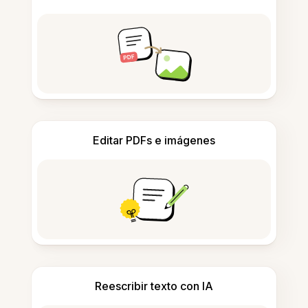
Editar PDFs e imágenes
Reescribir texto con IA