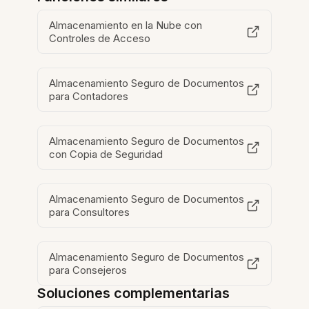
Almacenamiento en la Nube con
Controles de Acceso
Almacenamiento Seguro de Documentos
para Contadores
Almacenamiento Seguro de Documentos
con Copia de Seguridad
Almacenamiento Seguro de Documentos
para Consultores
Almacenamiento Seguro de Documentos
para Consejeros
Soluciones complementarias