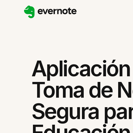
Aplicación
Toma de N
Segura pa
Educación