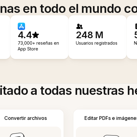
onas en todo el mundo co
4.4
248 M
73,000+ reseñas en
Usuarios registrados
N
App Store
itado a todas nuestras 
Convertir archivos
Editar PDFs e imágene