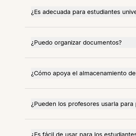
¿Es adecuada para estudiantes unive
¿Puedo organizar documentos?
¿Cómo apoya el almacenamiento d
¿Pueden los profesores usarla para p
¿Es fácil de usar para los estudiante