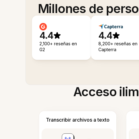
Millones de pers
4.4
4.4
2,100+ reseñas en
8,200+ reseñas en
G2
Capterra
Acceso ilim
Transcribir archivos a texto