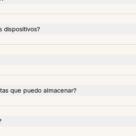
 dispositivos?
otas que puedo almacenar?
?