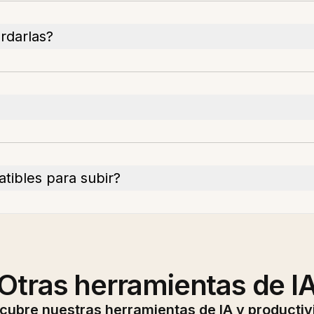
rdarlas?
tibles para subir?
Otras herramientas de I
cubre nuestras herramientas de IA y productiv