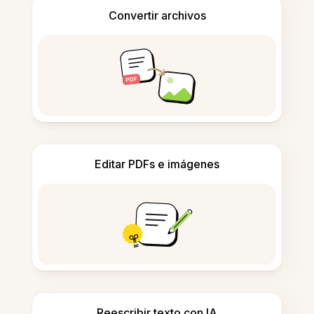
Convertir archivos
Editar PDFs e imágenes
Reescribir texto con IA