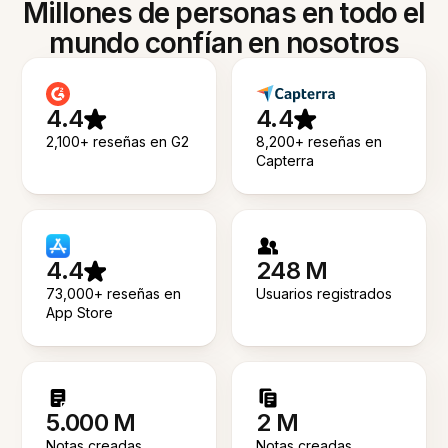
Millones de personas en todo el
mundo confían en nosotros
4.4
4.4
2,100+ reseñas en G2
8,200+ reseñas en
Capterra
4.4
248 M
73,000+ reseñas en
Usuarios registrados
App Store
5.000 M
2 M
Notas creadas
Notas creadas