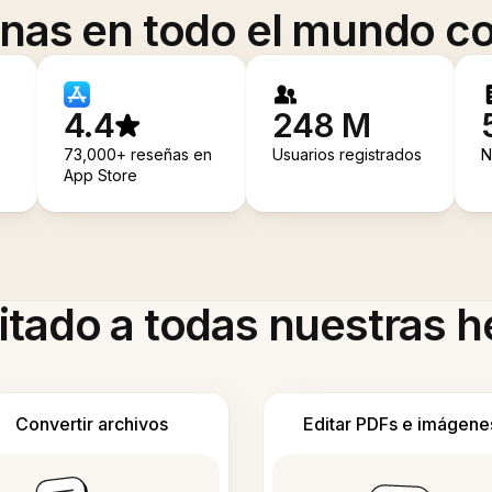
onas en todo el mundo co
4.4
248 M
73,000+ reseñas en
Usuarios registrados
N
App Store
itado a todas nuestras 
Convertir archivos
Editar PDFs e imágene