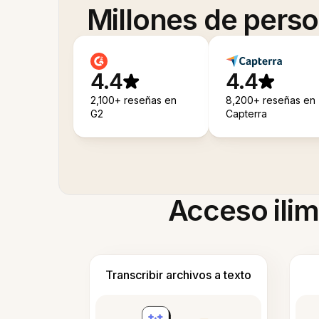
Millones de pers
4.4
4.4
2,100+ reseñas en
8,200+ reseñas en
G2
Capterra
Acceso ilim
Transcribir archivos a texto