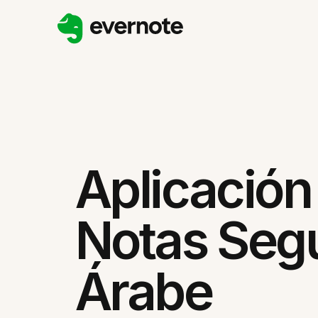
Aplicación
Notas Seg
Árabe