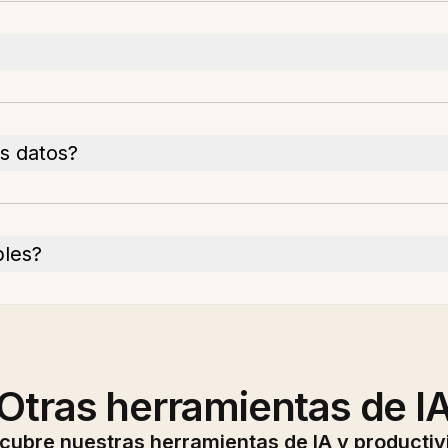
s datos?
bles?
Otras herramientas de I
cubre nuestras herramientas de IA y productiv